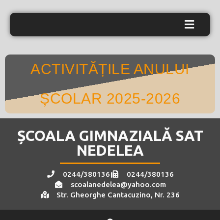
ACTIVITĂȚILE ANULUI
ȘCOLAR 2025-2026
ȘCOALA GIMNAZIALĂ SAT
NEDELEA
0244/380136
0244/380136
scoalanedelea@yahoo.com
Str. Gheorghe Cantacuzino, Nr. 236