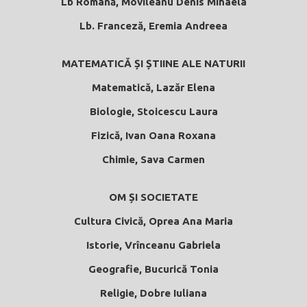
Lb Română, Movileanu Denis Mihaela
Lb. Franceză, Eremia Andreea
MATEMATICĂ ȘI ȘTIINE ALE NATURII
Matematică, Lazăr Elena
Biologie, Stoicescu Laura
Fizică, Ivan Oana Roxana
Chimie, Sava Carmen
OM ȘI SOCIETATE
Cultura Civică, Oprea Ana Maria
Istorie, Vrînceanu Gabriela
Geografie, Bucurică Tonia
Religie, Dobre Iuliana