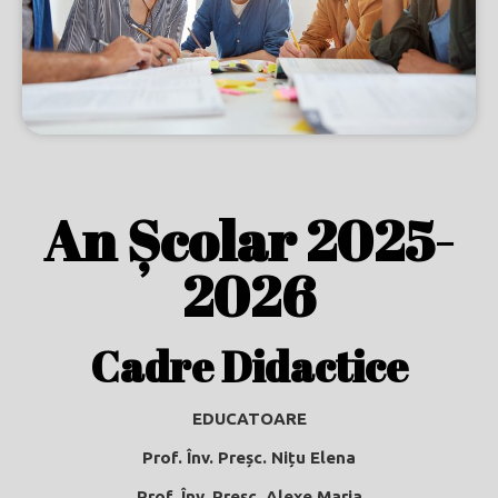
An Școlar 2025-
2026
Cadre Didactice
EDUCATOARE
Prof.
Înv. Preșc. Nițu Elena
Prof.
Înv. Preșc. Alexe Maria