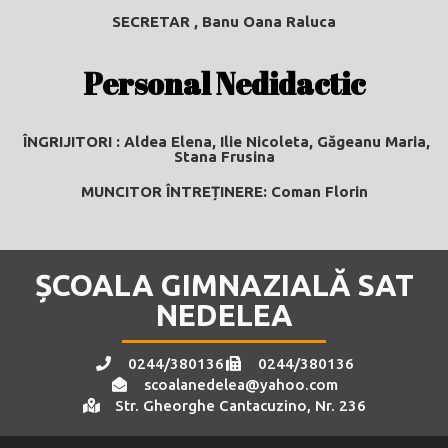
SECRETAR ,
Banu Oana Raluca
Personal Nedidactic
ÎNGRIJITORI :
Aldea Elena, Ilie Nicoleta, Găgeanu Maria,
Stana Frusina
MUNCITOR ÎNTREȚINERE:
Coman Florin
ȘCOALA GIMNAZIALĂ SAT
NEDELEA
0244/380136
0244/380136
scoalanedelea@yahoo.com
Str. Gheorghe Cantacuzino, Nr. 236