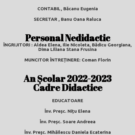
CONTABIL,
Băcanu Eugenia
SECRETAR ,
Banu Oana Raluca
Personal Nedidactic
ÎNGRIJITORI :
Aldea Elena, Ilie Nicoleta, Bădicu Georgiana,
Dima Liliana Stana Frusina
MUNCITOR ÎNTREȚINERE:
Coman Florin
An Școlar 2022-2023
Cadre Didactice
EDUCATOARE
Înv. Preșc. Nițu Elena
Înv. Preșc. Soare Andreea
Înv. Preșc. Mihăilescu Daniela Ecaterina