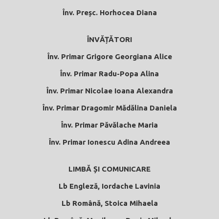
Înv. Preșc. Horhocea Diana
ÎNVĂȚĂTORI
Înv. Primar Grigore Georgiana Alice
Înv. Primar Radu-Popa Alina
Înv. Primar Nicolae Ioana Alexandra
Înv. Primar Dragomir Mădălina Daniela
Înv. Primar Păvălache Maria
Înv. Primar Ionescu Adina Andreea
LIMBĂ ȘI COMUNICARE
Lb Engleză, Iordache Lavinia
Lb Română, Stoica Mihaela