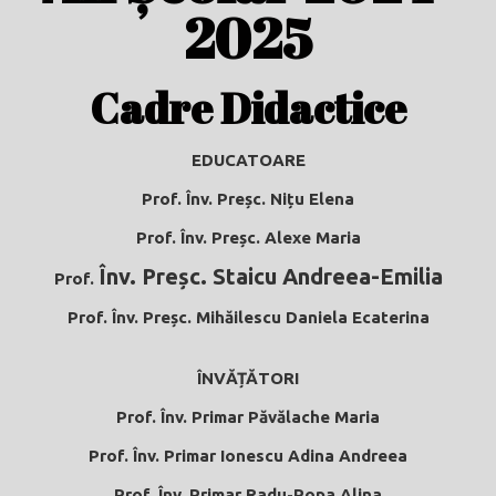
2025
Cadre Didactice
EDUCATOARE
Prof.
Înv. Preșc. Nițu Elena
Prof.
Înv. Preșc. Alexe Maria
Înv. Preșc. Staicu Andreea-Emilia
Prof.
Prof.
Înv. Preșc. Mihăilescu Daniela Ecaterina
ÎNVĂȚĂTORI
Prof.
Înv. Primar Păvălache Maria
Prof. Înv. Primar Ionescu Adina Andreea
Prof.
Înv. Primar Radu-Popa Alina