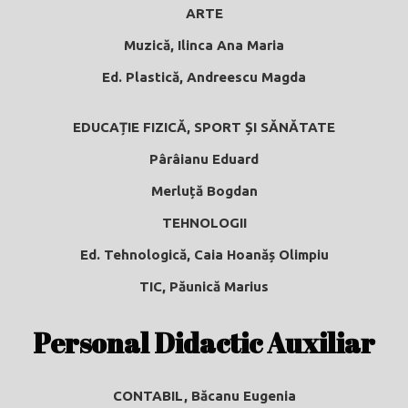
ARTE
Muzică, Ilinca Ana Maria
Ed. Plastică, Andreescu Magda
EDUCAȚIE FIZICĂ, SPORT ȘI SĂNĂTATE
Pârâianu Eduard
Merluță Bogdan
TEHNOLOGII
Ed. Tehnologică, Caia Hoanăș Olimpiu
TIC, Păunică Marius
Personal Didactic Auxiliar
CONTABIL,
Băcanu Eugenia