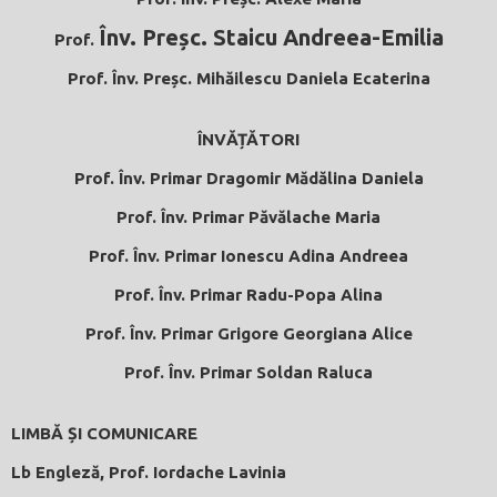
Înv. Preșc. Staicu Andreea-Emilia
Prof.
Prof.
Înv. Preșc. Mihăilescu Daniela Ecaterina
ÎNVĂȚĂTORI
Prof.
Înv. Primar Dragomir Mădălina Daniela
Prof.
Înv. Primar Păvălache Maria
Prof. Înv. Primar Ionescu Adina Andreea
Prof.
Înv. Primar Radu-Popa Alina
Prof.
Înv. Primar Grigore Georgiana Alice
Prof.
Înv. Primar Soldan Raluca
LIMBĂ ȘI COMUNICARE
Lb Engleză, Prof. Iordache Lavinia