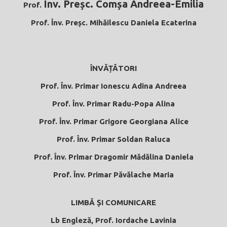
Înv. Preșc. Comșa Andreea-Emilia
Prof.
Prof.
Înv. Preșc. Mihăilescu Daniela Ecaterina
ÎNVĂȚĂTORI
Prof. Înv. Primar Ionescu Adina Andreea
Prof.
Înv. Primar Radu-Popa Alina
Prof.
Înv. Primar Grigore Georgiana Alice
Prof.
Înv. Primar Soldan Raluca
Prof.
Înv. Primar Dragomir Mădălina Daniela
Prof.
Înv. Primar Păvălache Maria
LIMBĂ ȘI COMUNICARE
Lb Engleză, Prof. Iordache Lavinia