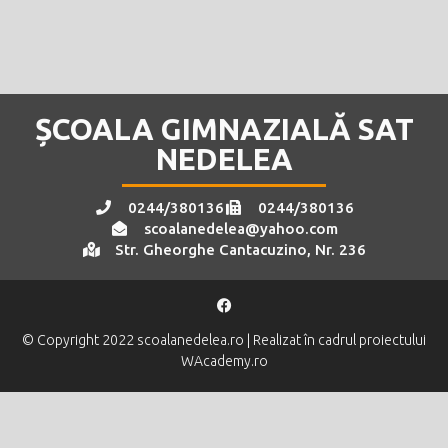
ȘCOALA GIMNAZIALĂ SAT
NEDELEA
0244/380136
0244/380136
scoalanedelea@yahoo.com
Str. Gheorghe Cantacuzino, Nr. 236
© Copyright 2022 scoalanedelea.ro | Realizat în cadrul proiectului
WAcademy.ro