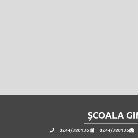
ȘCOALA GI
0244/380136
0244/380136