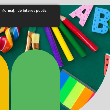
Informații de interes public